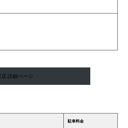
店 詳細ページ
駐車料金