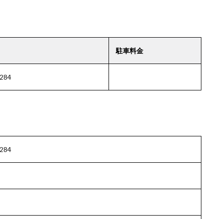
駐車料金
84
84