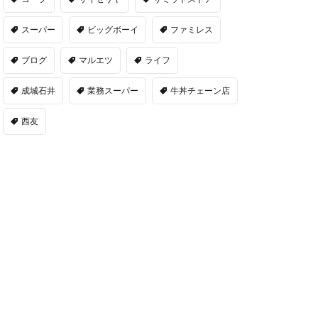
スーパー
ビッグボーイ
ファミレス
ブログ
マルエツ
ライフ
成城石井
業務スーパー
牛丼チェーン店
西友