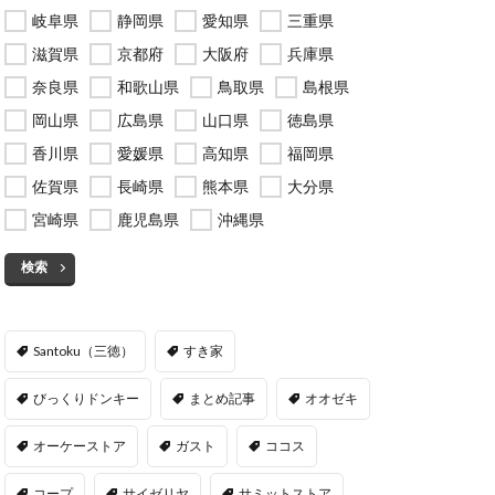
岐阜県
静岡県
愛知県
三重県
滋賀県
京都府
大阪府
兵庫県
奈良県
和歌山県
鳥取県
島根県
岡山県
広島県
山口県
徳島県
香川県
愛媛県
高知県
福岡県
佐賀県
長崎県
熊本県
大分県
宮崎県
鹿児島県
沖縄県
検索
Santoku（三徳）
すき家
びっくりドンキー
まとめ記事
オオゼキ
オーケーストア
ガスト
ココス
コープ
サイゼリヤ
サミットストア