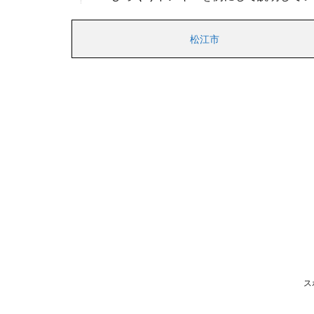
松江市
ス