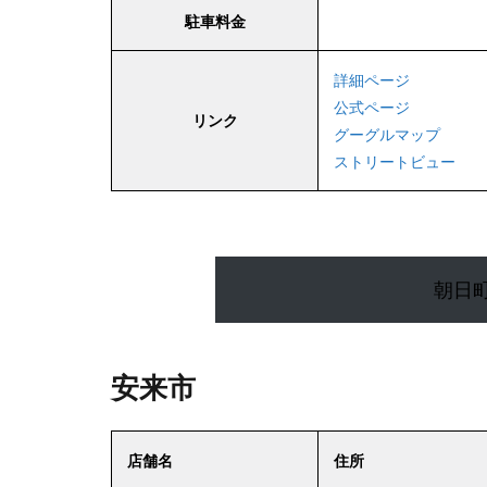
駐車料金
詳細ページ
公式ページ
リンク
グーグルマップ
ストリートビュー
朝日町
安来市
店舗名
住所