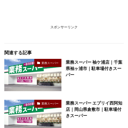
スポンサーリンク
関連する記事
業務スーパー 袖ケ浦店｜千葉
業務スーパー
県袖ヶ浦市｜駐車場付きスー
パー
業務スーパー エブリイ西阿知
業務スーパー
店｜岡山県倉敷市｜駐車場付
きスーパー