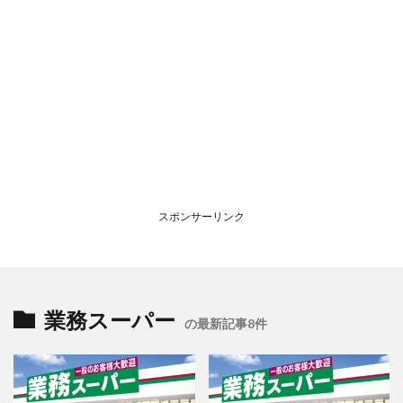
スポンサーリンク
業務スーパー
の最新記事8件