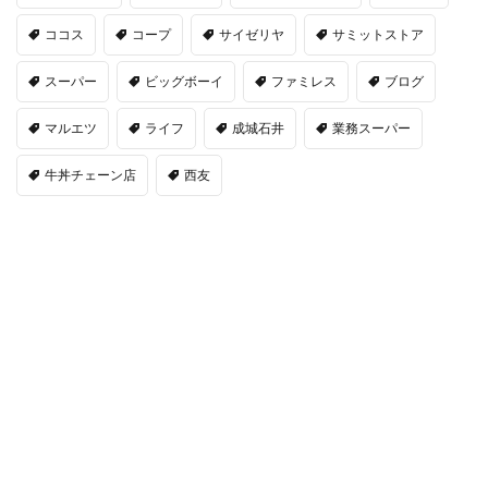
ココス
コープ
サイゼリヤ
サミットストア
スーパー
ビッグボーイ
ファミレス
ブログ
マルエツ
ライフ
成城石井
業務スーパー
牛丼チェーン店
西友