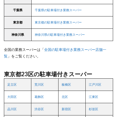
千葉県
千葉県の駐車場付き業務スーパー
東京都
東京都の駐車場付き業務スーパー
神奈川県
神奈川県の駐車場付き業務スーパー
全国の業務スーパーは「
全国の駐車場付き業務スーパー店舗一
覧
」をご覧ください。
東京都23区の駐車場付きスーパー
足立区
荒川区
板橋区
江戸川区
大田区
葛飾区
北区
江東区
品川区
渋谷区
新宿区
杉並区