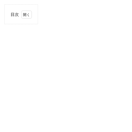
目次
1
住
所・
電話
番
号・
営業
時間
2
駐車
場情
報
3
お支
払い
方法
4
関東
エリ