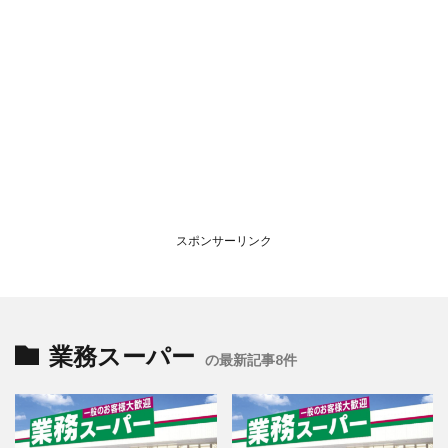
スポンサーリンク
業務スーパー
の最新記事8件