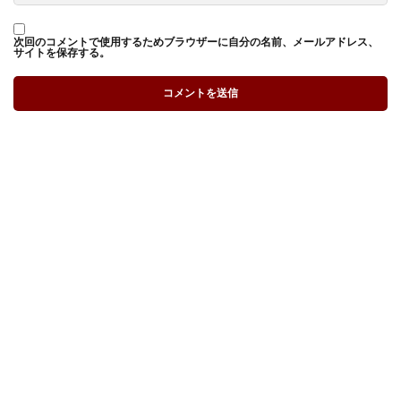
次回のコメントで使用するためブラウザーに自分の名前、メールアドレス、
サイトを保存する。