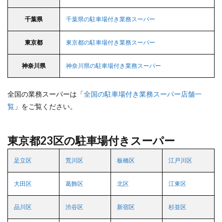
千葉県
千葉県の駐車場付き業務スーパー
東京都
東京都の駐車場付き業務スーパー
神奈川県
神奈川県の駐車場付き業務スーパー
全国の業務スーパーは「
全国の駐車場付き業務スーパー店舗一
覧
」をご覧ください。
東京都23区の駐車場付きスーパー
足立区
荒川区
板橋区
江戸川区
大田区
葛飾区
北区
江東区
品川区
渋谷区
新宿区
杉並区