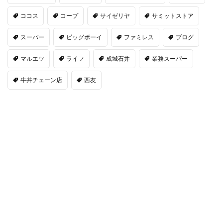
ココス
コープ
サイゼリヤ
サミットストア
スーパー
ビッグボーイ
ファミレス
ブログ
マルエツ
ライフ
成城石井
業務スーパー
牛丼チェーン店
西友