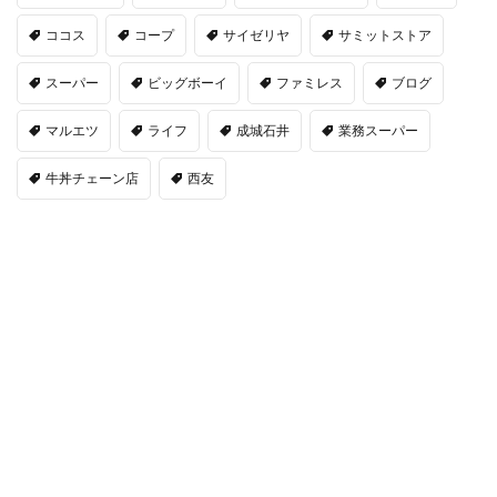
ココス
コープ
サイゼリヤ
サミットストア
スーパー
ビッグボーイ
ファミレス
ブログ
マルエツ
ライフ
成城石井
業務スーパー
牛丼チェーン店
西友