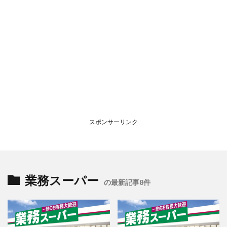
スポンサーリンク
業務スーパー
の最新記事8件