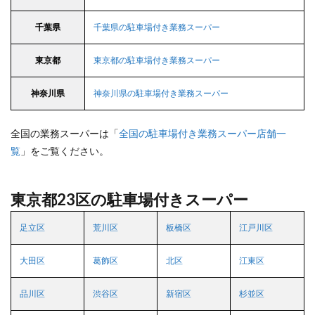
千葉県
千葉県の駐車場付き業務スーパー
東京都
東京都の駐車場付き業務スーパー
神奈川県
神奈川県の駐車場付き業務スーパー
全国の業務スーパーは「
全国の駐車場付き業務スーパー店舗一
覧
」をご覧ください。
東京都23区の駐車場付きスーパー
足立区
荒川区
板橋区
江戸川区
大田区
葛飾区
北区
江東区
品川区
渋谷区
新宿区
杉並区