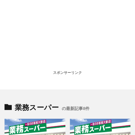
スポンサーリンク
業務スーパー
の最新記事8件