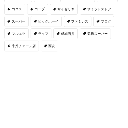
ココス
コープ
サイゼリヤ
サミットストア
スーパー
ビッグボーイ
ファミレス
ブログ
マルエツ
ライフ
成城石井
業務スーパー
牛丼チェーン店
西友