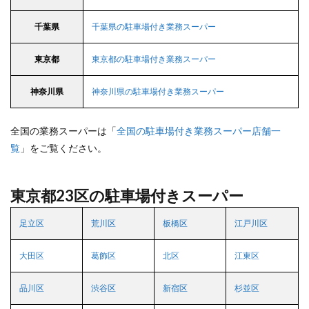
千葉県
千葉県の駐車場付き業務スーパー
東京都
東京都の駐車場付き業務スーパー
神奈川県
神奈川県の駐車場付き業務スーパー
全国の業務スーパーは「
全国の駐車場付き業務スーパー店舗一
覧
」をご覧ください。
東京都23区の駐車場付きスーパー
足立区
荒川区
板橋区
江戸川区
大田区
葛飾区
北区
江東区
品川区
渋谷区
新宿区
杉並区