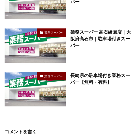
パー
業務スーパー 高石綾園店｜大
業務スーパー
阪府高石市｜駐車場付きスー
パー
長崎県の駐車場付き業務スー
業務スーパー
パー【無料・有料】
コメントを書く