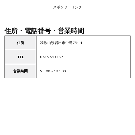
務ス
ーパ
スポンサーリンク
ー
住所・電話番号・営業時間
住所
和歌山県岩出市中島751-1
TEL
0736-69-0025
営業時間
9：00～19：00