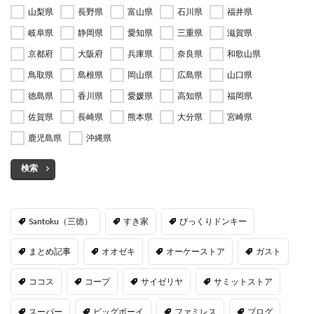
山梨県
長野県
富山県
石川県
福井県
岐阜県
静岡県
愛知県
三重県
滋賀県
京都府
大阪府
兵庫県
奈良県
和歌山県
鳥取県
島根県
岡山県
広島県
山口県
徳島県
香川県
愛媛県
高知県
福岡県
佐賀県
長崎県
熊本県
大分県
宮崎県
鹿児島県
沖縄県
検索
Santoku（三徳）
すき家
びっくりドンキー
まとめ記事
オオゼキ
オーケーストア
ガスト
ココス
コープ
サイゼリヤ
サミットストア
スーパー
ビッグボーイ
ファミレス
ブログ