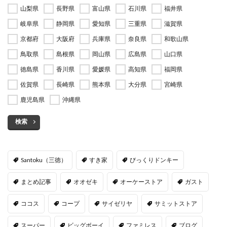
山梨県
長野県
富山県
石川県
福井県
岐阜県
静岡県
愛知県
三重県
滋賀県
京都府
大阪府
兵庫県
奈良県
和歌山県
鳥取県
島根県
岡山県
広島県
山口県
徳島県
香川県
愛媛県
高知県
福岡県
佐賀県
長崎県
熊本県
大分県
宮崎県
鹿児島県
沖縄県
検索
Santoku（三徳）
すき家
びっくりドンキー
まとめ記事
オオゼキ
オーケーストア
ガスト
ココス
コープ
サイゼリヤ
サミットストア
スーパー
ビッグボーイ
ファミレス
ブログ