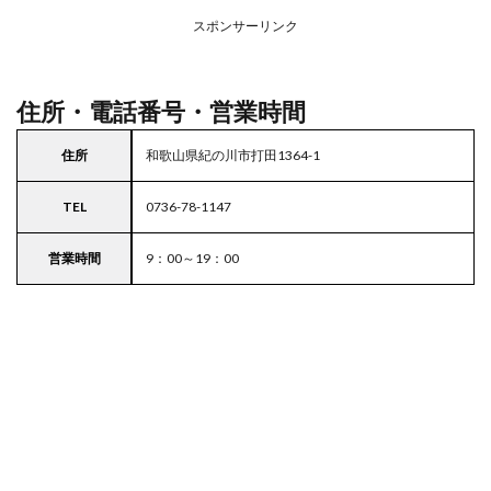
務ス
ーパ
スポンサーリンク
ー
住所・電話番号・営業時間
住所
和歌山県紀の川市打田1364-1
TEL
0736-78-1147
営業時間
9：00～19：00