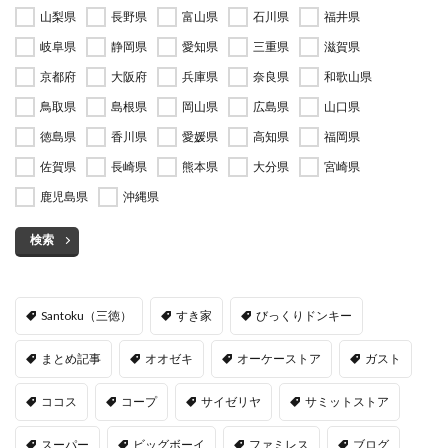
山梨県
長野県
富山県
石川県
福井県
岐阜県
静岡県
愛知県
三重県
滋賀県
京都府
大阪府
兵庫県
奈良県
和歌山県
鳥取県
島根県
岡山県
広島県
山口県
徳島県
香川県
愛媛県
高知県
福岡県
佐賀県
長崎県
熊本県
大分県
宮崎県
鹿児島県
沖縄県
検索
Santoku（三徳）
すき家
びっくりドンキー
まとめ記事
オオゼキ
オーケーストア
ガスト
ココス
コープ
サイゼリヤ
サミットストア
スーパー
ビッグボーイ
ファミレス
ブログ