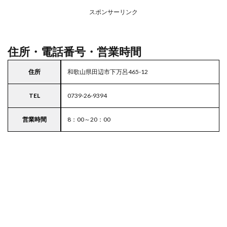
務ス
ーパ
スポンサーリンク
ー
住所・電話番号・営業時間
住所
和歌山県田辺市下万呂465-12
TEL
0739-26-9394
営業時間
8：00～20：00