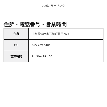
業務
スー
スポンサーリンク
パー
住所・電話番号・営業時間
住所
山梨県笛吹市石和町井戸78-1
TEL
055-269-6401
営業時間
9：30～19：30