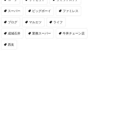
スーパー
ビッグボーイ
ファミレス
ブログ
マルエツ
ライフ
成城石井
業務スーパー
牛丼チェーン店
西友