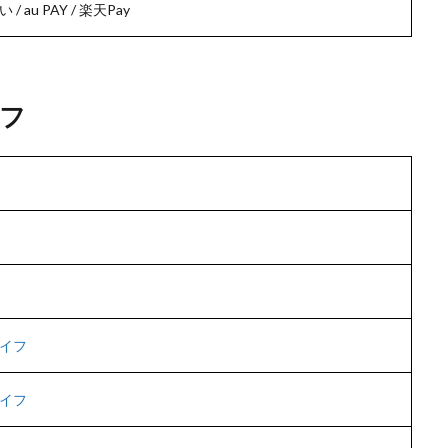
い / au PAY / 楽天Pay
フ
イフ
イフ