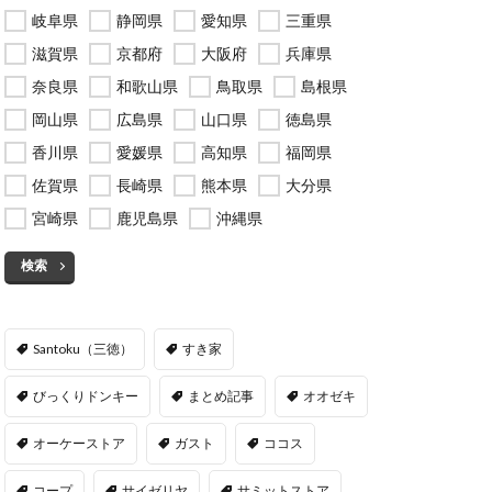
岐阜県
静岡県
愛知県
三重県
滋賀県
京都府
大阪府
兵庫県
奈良県
和歌山県
鳥取県
島根県
岡山県
広島県
山口県
徳島県
香川県
愛媛県
高知県
福岡県
佐賀県
長崎県
熊本県
大分県
宮崎県
鹿児島県
沖縄県
検索
Santoku（三徳）
すき家
びっくりドンキー
まとめ記事
オオゼキ
オーケーストア
ガスト
ココス
コープ
サイゼリヤ
サミットストア