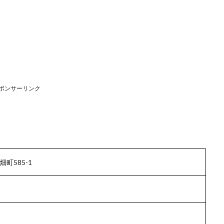
ポンサーリンク
町585-1