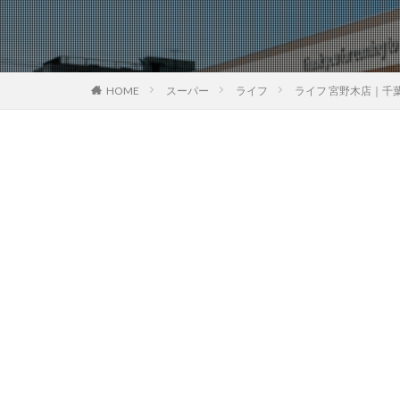
HOME
スーパー
ライフ
ライフ 宮野木店｜千