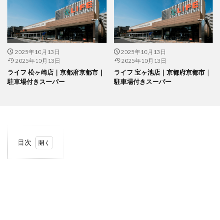
2025年10月13日
2025年10月13日
2025年10月13日
2025年10月13日
ライフ 松ヶ崎店｜京都府京都市｜
ライフ 宝ヶ池店｜京都府京都市｜
駐車場付きスーパー
駐車場付きスーパー
目次
1
当サ
イト
につ
いて