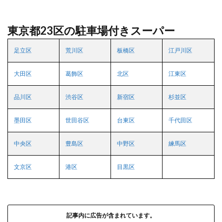
東京都23区の駐車場付きスーパー
足立区
荒川区
板橋区
江戸川区
大田区
葛飾区
北区
江東区
品川区
渋谷区
新宿区
杉並区
墨田区
世田谷区
台東区
千代田区
中央区
豊島区
中野区
練馬区
文京区
港区
目黒区
記事内に広告が含まれています。