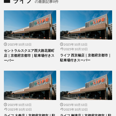
ライフ
の最新記事8件
2025年10月13日
2025年10月13日
2025年10月13日
セントラルスクエア西大路花屋町
ライフ 西京極店｜京都府京都市｜
店｜京都府京都市｜駐車場付きス
駐車場付きスーパー
ーパー
2025年10月13日
2025年10月13日
2025年10月13日
2025年10月13日
ライフ 太秦店｜京都府京都市｜駐
ライフ 梅津店｜京都府京都市｜駐