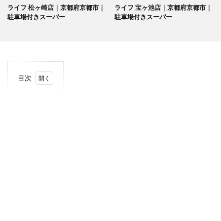
ライフ 松ヶ崎店｜京都府京都市｜
ライフ 宝ヶ池店｜京都府京都市｜
駐車場付きスーパー
駐車場付きスーパー
目次
1
当サ
イト
につ
いて