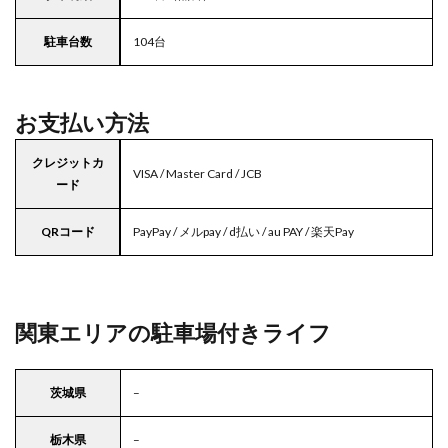
駐車台数
104台
お支払い方法
クレジットカ
VISA / Master Card / JCB
ード
QRコード
PayPay / メルpay / d払い / au PAY / 楽天Pay
関東エリアの駐車場付きライフ
茨城県
–
栃木県
–