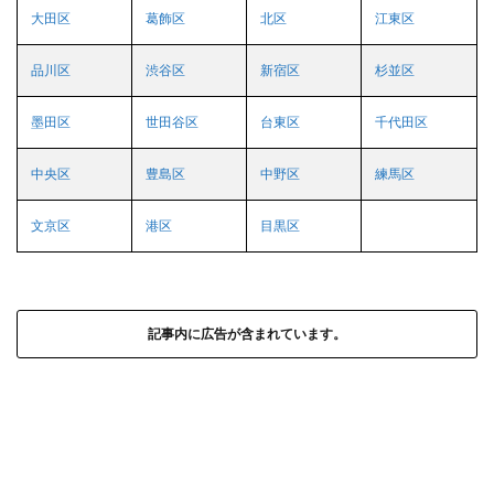
大田区
葛飾区
北区
江東区
品川区
渋谷区
新宿区
杉並区
墨田区
世田谷区
台東区
千代田区
中央区
豊島区
中野区
練馬区
文京区
港区
目黒区
記事内に広告が含まれています。