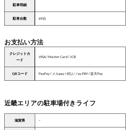
駐車明細
駐車台数
69台
お支払い方法
クレジットカ
VISA / Master Card / JCB
ード
QRコード
PayPay / メルpay / d払い / au PAY / 楽天Pay
近畿エリアの駐車場付きライフ
滋賀県
–