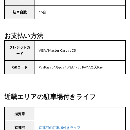
駐車台数
16台
お支払い方法
クレジットカ
VISA / Master Card / JCB
ード
QRコード
PayPay / メルpay / d払い / au PAY / 楽天Pay
近畿エリアの駐車場付きライフ
滋賀県
–
京都府
京都府の駐車場付きライフ