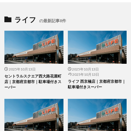
ライフ
の最新記事8件
2025年10月13日
2025年10月13日
2025年10月13日
セントラルスクエア西大路花屋町
ライフ 西京極店｜京都府京都市｜
店｜京都府京都市｜駐車場付きス
駐車場付きスーパー
ーパー