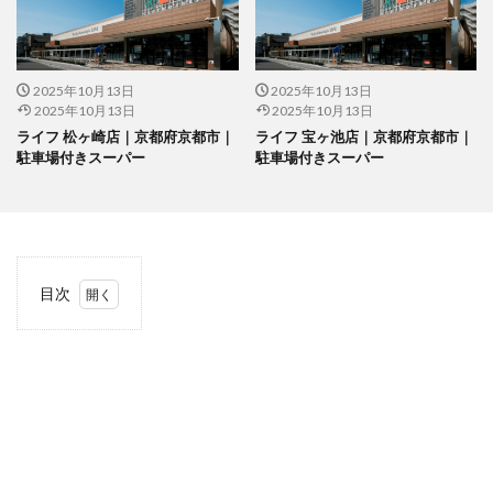
2025年10月13日
2025年10月13日
2025年10月13日
2025年10月13日
ライフ 松ヶ崎店｜京都府京都市｜
ライフ 宝ヶ池店｜京都府京都市｜
駐車場付きスーパー
駐車場付きスーパー
目次
1
当サ
イト
につ
いて