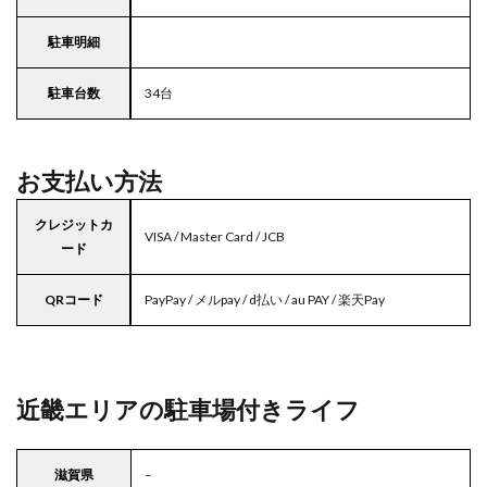
駐車明細
駐車台数
34台
お支払い方法
クレジットカ
VISA / Master Card / JCB
ード
QRコード
PayPay / メルpay / d払い / au PAY / 楽天Pay
近畿エリアの駐車場付きライフ
滋賀県
–