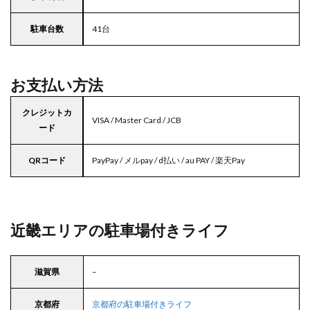
駐車台数
41台
お支払い方法
クレジットカ
VISA / Master Card / JCB
ード
QRコード
PayPay / メルpay / d払い / au PAY / 楽天Pay
近畿エリアの駐車場付きライフ
滋賀県
–
京都府
京都府の駐車場付きライフ