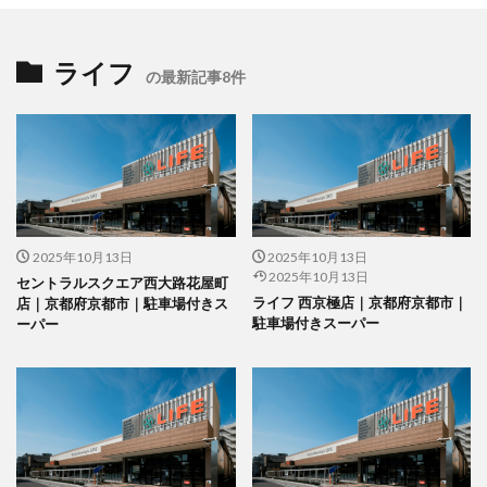
ライフ
の最新記事8件
2025年10月13日
2025年10月13日
2025年10月13日
セントラルスクエア西大路花屋町
ライフ 西京極店｜京都府京都市｜
店｜京都府京都市｜駐車場付きス
駐車場付きスーパー
ーパー