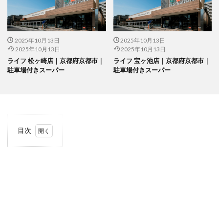
2025年10月13日
2025年10月13日
2025年10月13日
2025年10月13日
ライフ 松ヶ崎店｜京都府京都市｜
ライフ 宝ヶ池店｜京都府京都市｜
駐車場付きスーパー
駐車場付きスーパー
目次
1
当サ
イト
につ
いて