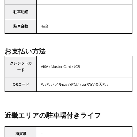
駐車明細
駐車台数
46台
お支払い方法
クレジットカ
VISA / Master Card / JCB
ード
QRコード
PayPay / メルpay / d払い / au PAY / 楽天Pay
近畿エリアの駐車場付きライフ
滋賀県
–