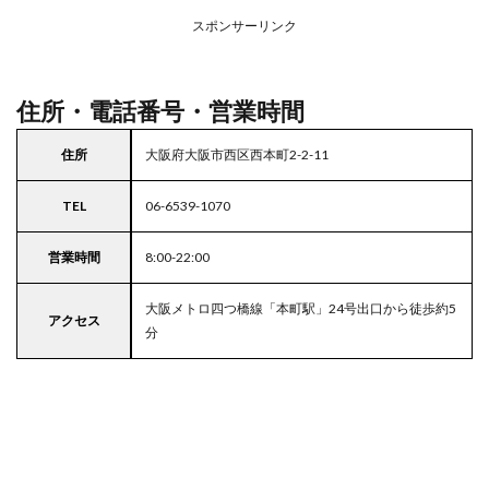
アの
スポンサーリンク
駐車
場付
きラ
イフ
住所・電話番号・営業時間
住所
大阪府大阪市西区西本町2-2-11
TEL
06-6539-1070
営業時間
8:00-22:00
大阪メトロ四つ橋線「本町駅」24号出口から徒歩約5
アクセス
分