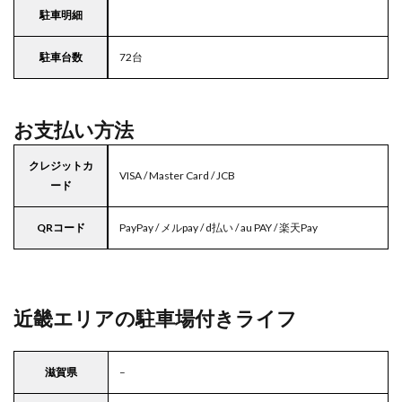
駐車明細
駐車台数
72台
お支払い方法
クレジットカ
VISA / Master Card / JCB
ード
QRコード
PayPay / メルpay / d払い / au PAY / 楽天Pay
近畿エリアの駐車場付きライフ
滋賀県
–