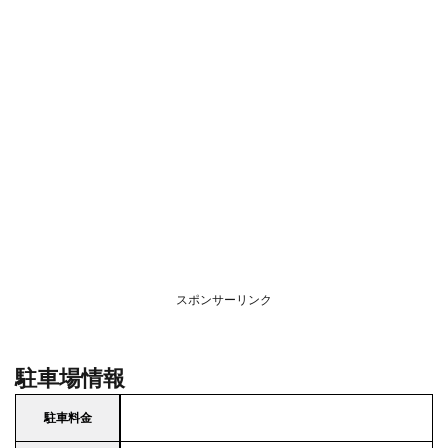
スポンサーリンク
駐車場情報
駐車料金