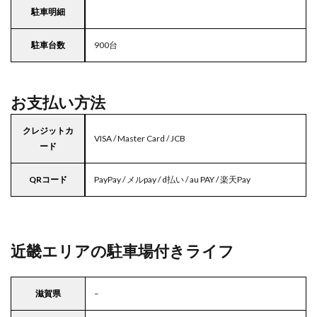
駐車明細
駐車台数
900台
お支払い方法
クレジットカ
VISA / Master Card / JCB
ード
QRコード
PayPay / メルpay / d払い / au PAY / 楽天Pay
近畿エリアの駐車場付きライフ
滋賀県
–