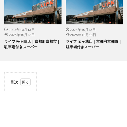
2025年10月13日
2025年10月13日
2025年10月13日
2025年10月13日
ライフ 松ヶ崎店｜京都府京都市｜
ライフ 宝ヶ池店｜京都府京都市｜
駐車場付きスーパー
駐車場付きスーパー
目次
1
当サ
イト
につ
いて