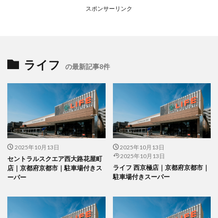
スポンサーリンク
ライフ
の最新記事8件
2025年10月13日
2025年10月13日
2025年10月13日
セントラルスクエア西大路花屋町
ライフ 西京極店｜京都府京都市｜
店｜京都府京都市｜駐車場付きス
駐車場付きスーパー
ーパー