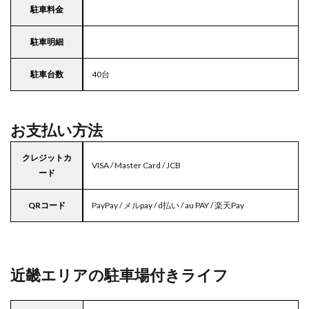
駐車料金
駐車明細
駐車台数
40台
お支払い方法
クレジットカ
VISA / Master Card / JCB
ード
QRコード
PayPay / メルpay / d払い / au PAY / 楽天Pay
近畿エリアの駐車場付きライフ