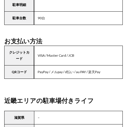
駐車明細
駐車台数
90台
お支払い方法
クレジットカ
VISA / Master Card / JCB
ード
QRコード
PayPay / メルpay / d払い / au PAY / 楽天Pay
近畿エリアの駐車場付きライフ
滋賀県
–