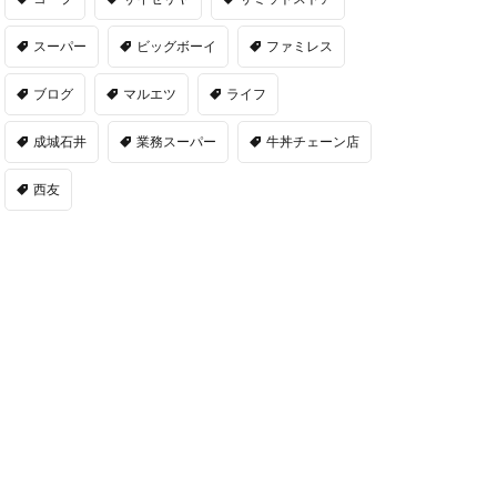
スーパー
ビッグボーイ
ファミレス
ブログ
マルエツ
ライフ
成城石井
業務スーパー
牛丼チェーン店
西友