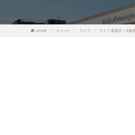
HOME
スーパー
ライフ
ライフ 泉尾店｜大阪