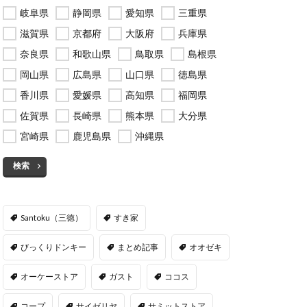
岐阜県
静岡県
愛知県
三重県
滋賀県
京都府
大阪府
兵庫県
奈良県
和歌山県
鳥取県
島根県
岡山県
広島県
山口県
徳島県
香川県
愛媛県
高知県
福岡県
佐賀県
長崎県
熊本県
大分県
宮崎県
鹿児島県
沖縄県
検索
Santoku（三徳）
すき家
びっくりドンキー
まとめ記事
オオゼキ
オーケーストア
ガスト
ココス
コープ
サイゼリヤ
サミットストア