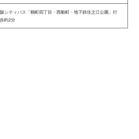
大阪シティバス「鶴町四丁目・西船町・地下鉄住之江公園」行
歩約2分