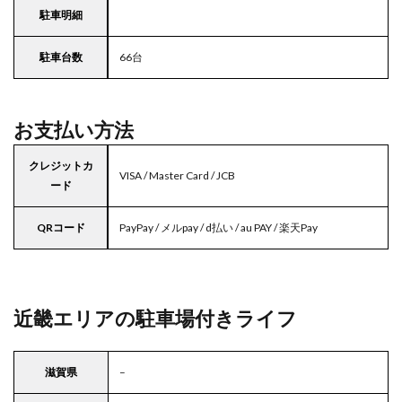
駐車明細
駐車台数
66台
お支払い方法
クレジットカ
VISA / Master Card / JCB
ード
QRコード
PayPay / メルpay / d払い / au PAY / 楽天Pay
近畿エリアの駐車場付きライフ
滋賀県
–