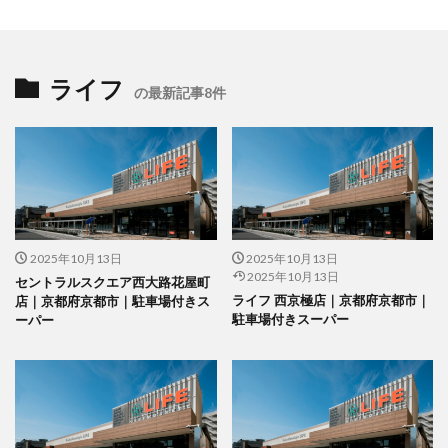
ライフ
の最新記事8件
2025年10月13日
2025年10月13日
2025年10月13日
セントラルスクエア西大路花屋町
ライフ 西京極店｜京都府京都市｜
店｜京都府京都市｜駐車場付きス
駐車場付きスーパー
ーパー