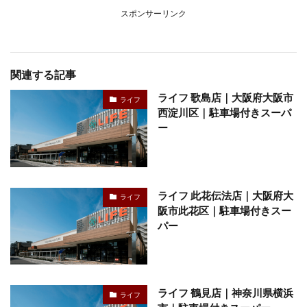
スポンサーリンク
関連する記事
ライフ 歌島店｜大阪府大阪市
ライフ
西淀川区｜駐車場付きスーパ
ー
ライフ 此花伝法店｜大阪府大
ライフ
阪市此花区｜駐車場付きスー
パー
ライフ 鶴見店｜神奈川県横浜
ライフ