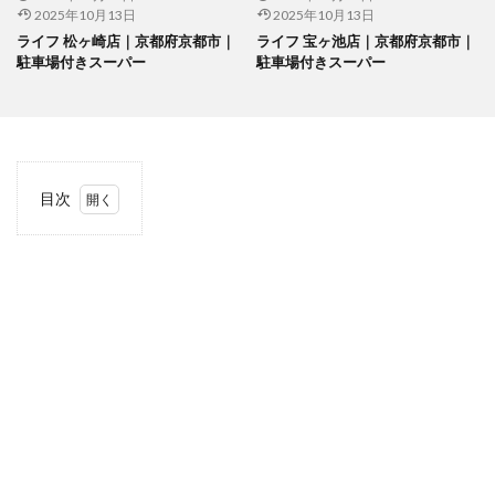
2025年10月13日
2025年10月13日
ライフ 松ヶ崎店｜京都府京都市｜
ライフ 宝ヶ池店｜京都府京都市｜
駐車場付きスーパー
駐車場付きスーパー
目次
1
当サ
イト
につ
いて