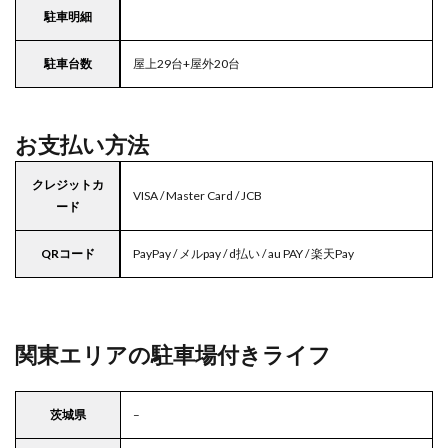
駐車明細
駐車台数
屋上29台+屋外20台
お支払い方法
クレジットカ
VISA / Master Card / JCB
ード
QRコード
PayPay / メルpay / d払い / au PAY / 楽天Pay
関東エリアの駐車場付きライフ
茨城県
–