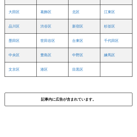
大田区
葛飾区
北区
江東区
品川区
渋谷区
新宿区
杉並区
墨田区
世田谷区
台東区
千代田区
中央区
豊島区
中野区
練馬区
文京区
港区
目黒区
記事内に広告が含まれています。