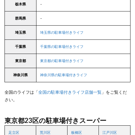
栃木県
–
群馬県
–
埼玉県
埼玉県の駐車場付きライフ
千葉県
千葉県の駐車場付きライフ
東京都
東京都の駐車場付きライフ
神奈川県
神奈川県の駐車場付きライフ
全国のライフは「
全国の駐車場付きライフ店舗一覧
」をご覧くだ
さい。
東京都23区の駐車場付きスーパー
足立区
荒川区
板橋区
江戸川区