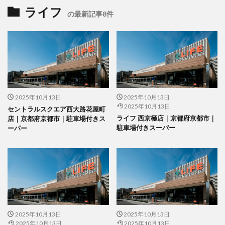
ライフ
の最新記事8件
2025年10月13日
2025年10月13日
2025年10月13日
セントラルスクエア西大路花屋町
ライフ 西京極店｜京都府京都市｜
店｜京都府京都市｜駐車場付きス
駐車場付きスーパー
ーパー
2025年10月13日
2025年10月13日
2025年10月13日
2025年10月13日