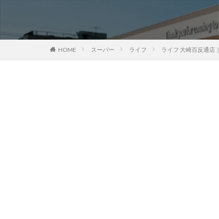
HOME
スーパー
ライフ
ライフ 大崎百反通店