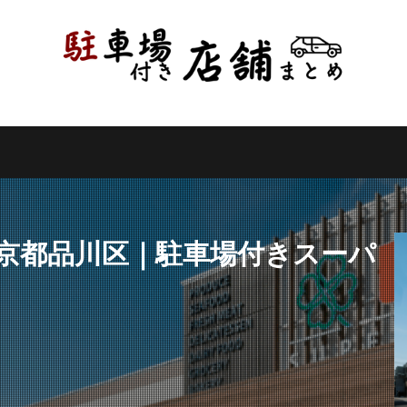
県
千葉県
東京都
神奈川県
新潟県
山梨県
長野県
県
岐阜県
静岡県
愛知県
三重県
滋賀県
京都府
県
和歌山県
鳥取県
島根県
岡山県
広島県
山口県
県
高知県
福岡県
佐賀県
長崎県
熊本県
大分県
縄県
検索
東京都品川区｜駐車場付きスーパ