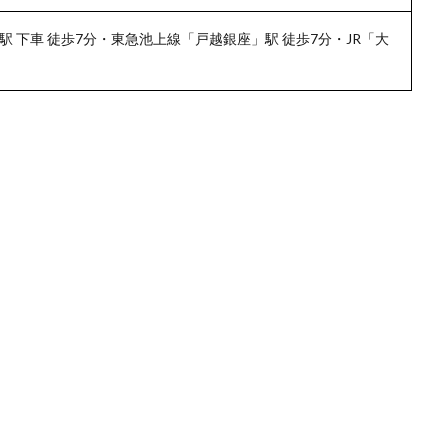
 下車 徒歩7分・東急池上線「戸越銀座」駅 徒歩7分・JR「大