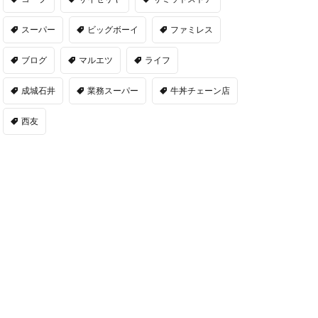
スーパー
ビッグボーイ
ファミレス
ブログ
マルエツ
ライフ
成城石井
業務スーパー
牛丼チェーン店
西友