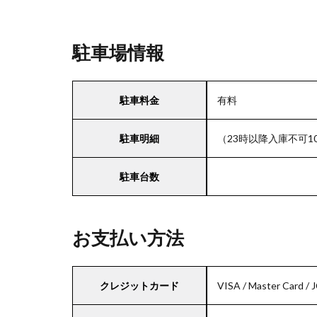
駐車場情報
駐車料金
有料
駐車明細
（23時以降入庫不可10
駐車台数
お支払い方法
クレジットカード
VISA / Master Card / 