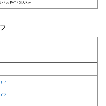
い / au PAY / 楽天Pay
フ
イフ
イフ