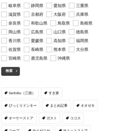
岐阜県
静岡県
愛知県
三重県
滋賀県
京都府
大阪府
兵庫県
奈良県
和歌山県
鳥取県
島根県
岡山県
広島県
山口県
徳島県
香川県
愛媛県
高知県
福岡県
佐賀県
長崎県
熊本県
大分県
宮崎県
鹿児島県
沖縄県
検索
Santoku（三徳）
すき家
びっくりドンキー
まとめ記事
オオゼキ
オーケーストア
ガスト
ココス
コープ
サイゼリヤ
サミットストア