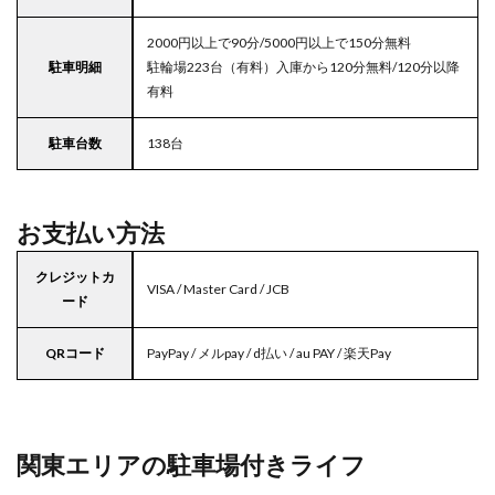
2000円以上で90分/5000円以上で150分無料
駐車明細
駐輪場223台（有料）入庫から120分無料/120分以降
有料
駐車台数
138台
お支払い方法
クレジットカ
VISA / Master Card / JCB
ード
QRコード
PayPay / メルpay / d払い / au PAY / 楽天Pay
関東エリアの駐車場付きライフ