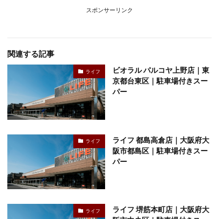
スポンサーリンク
関連する記事
ビオラル パルコヤ上野店｜東
ライフ
京都台東区｜駐車場付きスー
パー
ライフ 都島高倉店｜大阪府大
ライフ
阪市都島区｜駐車場付きスー
パー
ライフ 堺筋本町店｜大阪府大
ライフ