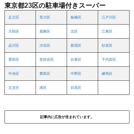
東京都23区の駐車場付きスーパー
足立区
荒川区
板橋区
江戸川区
大田区
葛飾区
北区
江東区
品川区
渋谷区
新宿区
杉並区
墨田区
世田谷区
台東区
千代田区
中央区
豊島区
中野区
練馬区
文京区
港区
目黒区
記事内に広告が含まれています。