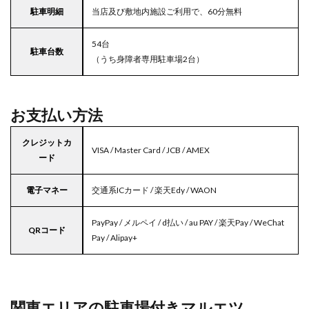
駐車明細
当店及び敷地内施設ご利用で、60分無料
54台
駐車台数
（うち身障者専用駐車場2台）
お支払い方法
クレジットカ
VISA / Master Card / JCB / AMEX
ード
電子マネー
交通系ICカード / 楽天Edy / WAON
PayPay / メルペイ / d払い / au PAY / 楽天Pay / WeChat
QRコード
Pay / Alipay+
関東エリアの駐車場付きマルエツ