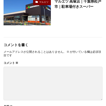
マルエツ 高塚店｜千葉県松戸
マルエツ
市｜駐車場付きスーパー
コメントを書く
メールアドレスが公開されることはありません。
※
が付いている欄は必須項
目です
コメント
※