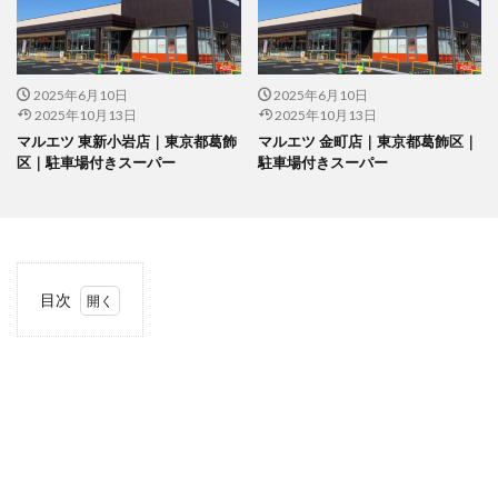
2025年6月10日
2025年6月10日
2025年10月13日
2025年10月13日
マルエツ 東新小岩店｜東京都葛飾
マルエツ 金町店｜東京都葛飾区｜
区｜駐車場付きスーパー
駐車場付きスーパー
目次
1
当サ
イト
につ
いて