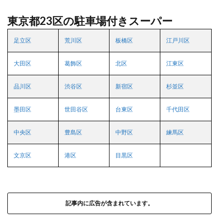
東京都23区の駐車場付きスーパー
足立区
荒川区
板橋区
江戸川区
大田区
葛飾区
北区
江東区
品川区
渋谷区
新宿区
杉並区
墨田区
世田谷区
台東区
千代田区
中央区
豊島区
中野区
練馬区
文京区
港区
目黒区
記事内に広告が含まれています。