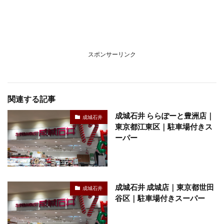
スポンサーリンク
関連する記事
成城石井 ららぽーと豊洲店｜
成城石井
東京都江東区｜駐車場付きス
ーパー
成城石井 成城店｜東京都世田
成城石井
谷区｜駐車場付きスーパー