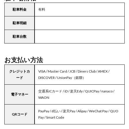
駐車料金
有料
駐車明細
駐車台数
お支払い方法
クレジットカ
VISA / Master Card / JCB / Diners Club / AMEX /
ード
DISCOVER / UnionPay（銀聯）
交通系ICカード / iD / 楽天Edy / QUICPay / nanaco /
電子マネー
WAON
PayPay / d払い / 楽天Pay / Alipay / WeChat Pay / QUO
QRコード
Pay / Smart Code