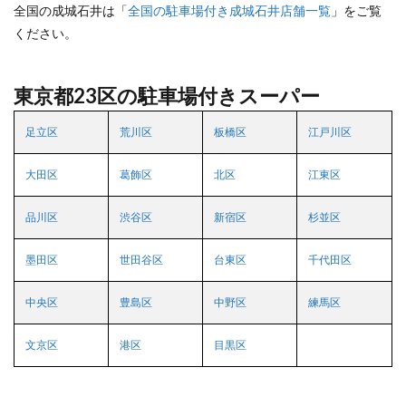
全国の成城石井は「
全国の駐車場付き成城石井店舗一覧
」をご覧
ください。
東京都23区の駐車場付きスーパー
足立区
荒川区
板橋区
江戸川区
大田区
葛飾区
北区
江東区
品川区
渋谷区
新宿区
杉並区
墨田区
世田谷区
台東区
千代田区
中央区
豊島区
中野区
練馬区
文京区
港区
目黒区