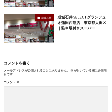
成城石井 SELECTグランデュ
成城石井
オ蒲田西館店｜東京都大田区
｜駐車場付きスーパー
コメントを書く
メールアドレスが公開されることはありません。
※
が付いている欄は必須項
目です
コメント
※