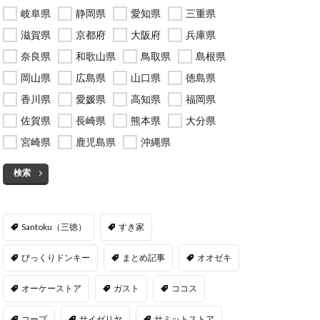
岐阜県
静岡県
愛知県
三重県
滋賀県
京都府
大阪府
兵庫県
奈良県
和歌山県
鳥取県
島根県
岡山県
広島県
山口県
徳島県
香川県
愛媛県
高知県
福岡県
佐賀県
長崎県
熊本県
大分県
宮崎県
鹿児島県
沖縄県
検索
Santoku（三徳）
すき家
びっくりドンキー
まとめ記事
オオゼキ
オーケーストア
ガスト
ココス
コープ
サイゼリヤ
サミットストア