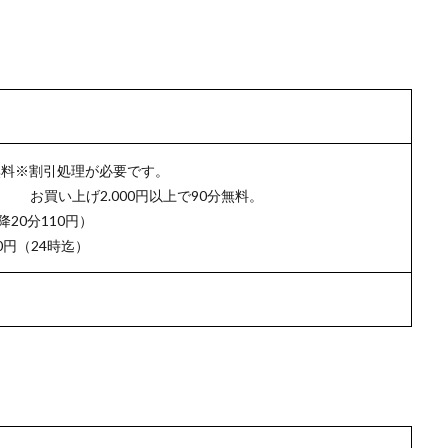
無料※割引処理が必要です。
.000円以上で90分無料。
降20分110円）
0円（24時迄）