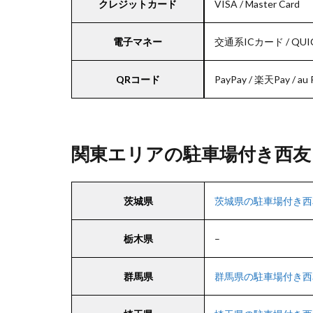
クレジットカード
VISA / Master Card
電子マネー
交通系ICカード / QUIC
QRコード
PayPay / 楽天Pay / au
関東エリアの駐車場付き西友
茨城県
茨城県の駐車場付き西
栃木県
–
群馬県
群馬県の駐車場付き西