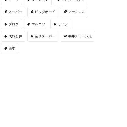
スーパー
ビッグボーイ
ファミレス
ブログ
マルエツ
ライフ
成城石井
業務スーパー
牛丼チェーン店
西友