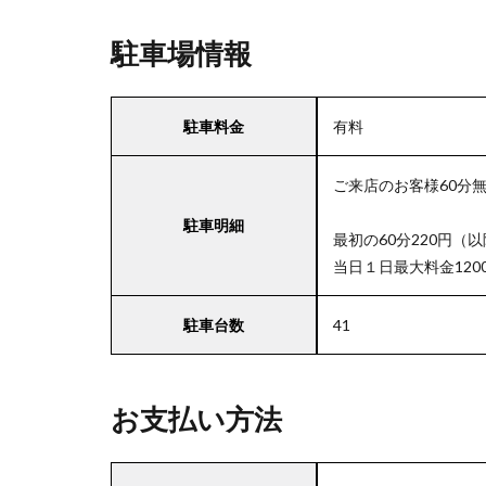
駐車場情報
駐車料金
有料
ご来店のお客様60分
お買い上げ2
駐車明細
最初の60分220円（以
当日１日最大料金120
駐車台数
41
お支払い方法