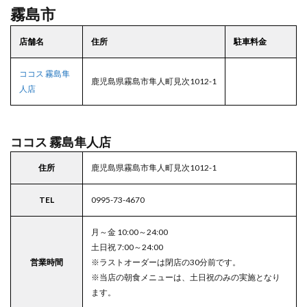
霧島市
店舗名
住所
駐車料金
ココス 霧島隼
鹿児島県霧島市隼人町見次1012-1
人店
ココス 霧島隼人店
住所
鹿児島県霧島市隼人町見次1012-1
TEL
0995-73-4670
月～金 10:00～24:00
土日祝 7:00～24:00
営業時間
※ラストオーダーは閉店の30分前です。
※当店の朝食メニューは、土日祝のみの実施となり
ます。