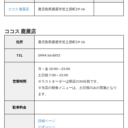
ココス 鹿屋店
鹿児島県鹿屋市笠之原町29-16
ココス 鹿屋店
住所
鹿児島県鹿屋市笠之原町29-16
TEL
0994-36-8955
月～金 10:00～23:00
土日祝 7:00～23:00
営業時間
※ラストオーダーは閉店の30分前です。
※当店の朝食メニューは、土日祝のみの実施となり
ます。
駐車料金
詳細ページ
公式ページ