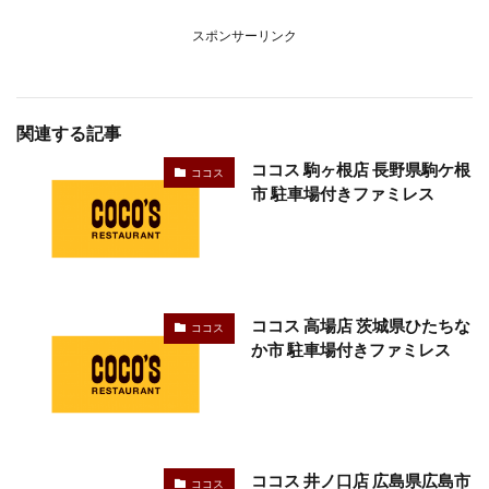
スポンサーリンク
関連する記事
ココス 駒ヶ根店 長野県駒ケ根
ココス
市 駐車場付きファミレス
ココス 高場店 茨城県ひたちな
ココス
か市 駐車場付きファミレス
ココス 井ノ口店 広島県広島市
ココス