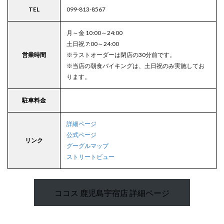
TEL
099-813-8567
月～金 10:00～24:00
土日祝 7:00～24:00
営業時間
※ラストオーダーは閉店の30分前です。
※当店の朝食バイキングは、土日祝のみ実施してお
ります。
駐車料金
詳細ページ
公式ページ
リンク
グーグルマップ
ストリートビュー
ココス 鹿児島宇宿店 詳細ページ