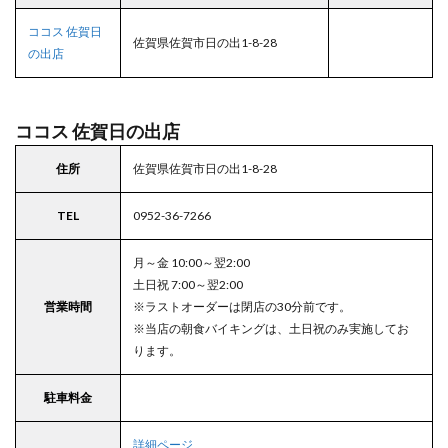
ココス 佐賀日
佐賀県佐賀市日の出1-8-28
の出店
ココス 佐賀日の出店
住所
佐賀県佐賀市日の出1-8-28
TEL
0952-36-7266
月～金 10:00～翌2:00
土日祝 7:00～翌2:00
営業時間
※ラストオーダーは閉店の30分前です。
※当店の朝食バイキングは、土日祝のみ実施してお
ります。
駐車料金
詳細ページ