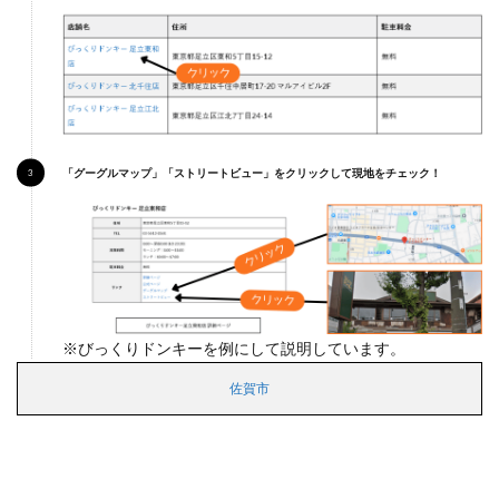
「グーグルマップ」「ストリートビュー」をクリックして現地をチェック！
※びっくりドンキーを例にして説明しています。
佐賀市