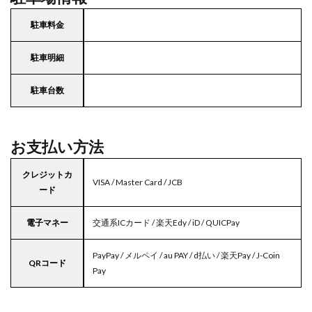
駐車料金
駐車明細
駐車台数
お支払い方法
クレジットカ
VISA / Master Card / JCB
ード
電子マネー
交通系ICカード / 楽天Edy / iD / QUICPay
PayPay / メルペイ / au PAY / d払い / 楽天Pay / J-Coin
QRコード
Pay