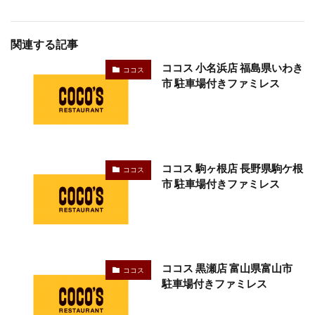
関連する記事
ココス 小名浜店 福島県いわき
ココス
市 駐車場付きファミレス
ココス 駒ヶ根店 長野県駒ケ根
ココス
市 駐車場付きファミレス
ココス 黒瀬店 富山県富山市
ココス
駐車場付きファミレス