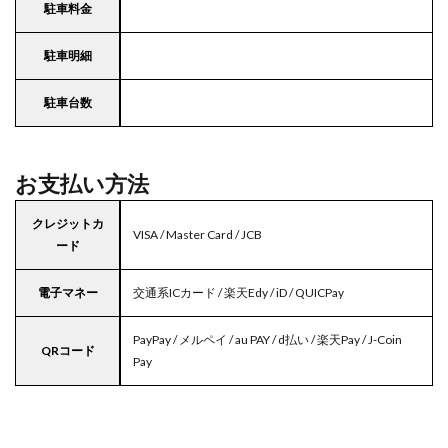
駐車料金
駐車明細
駐車台数
お支払い方法
クレジットカ
VISA / Master Card / JCB
ード
電子マネー
交通系ICカード / 楽天Edy / iD / QUICPay
PayPay / メルペイ / au PAY / d払い / 楽天Pay / J-Coin
QRコード
Pay