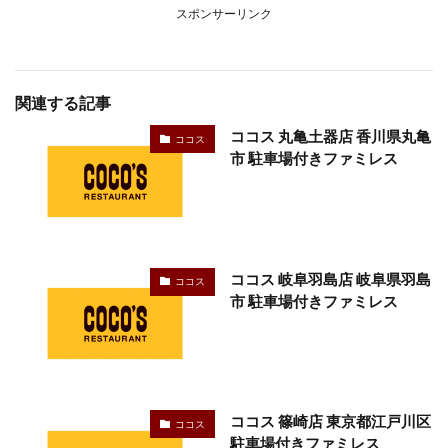
スポンサーリンク
関連する記事
ココス 丸亀土器店 香川県丸亀
ココス
市 駐車場付きファミレス
ココス 岐阜羽島店 岐阜県羽島
ココス
市 駐車場付きファミレス
ココス 篠崎店 東京都江戸川区
ココス
駐車場付きファミレス