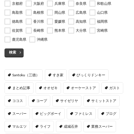
京都府
大阪府
兵庫県
奈良県
和歌山県
鳥取県
島根県
岡山県
広島県
山口県
徳島県
香川県
愛媛県
高知県
福岡県
佐賀県
長崎県
熊本県
大分県
宮崎県
鹿児島県
沖縄県
検索
Santoku（三徳）
すき家
びっくりドンキー
まとめ記事
オオゼキ
オーケーストア
ガスト
ココス
コープ
サイゼリヤ
サミットストア
スーパー
ビッグボーイ
ファミレス
ブログ
マルエツ
ライフ
成城石井
業務スーパー