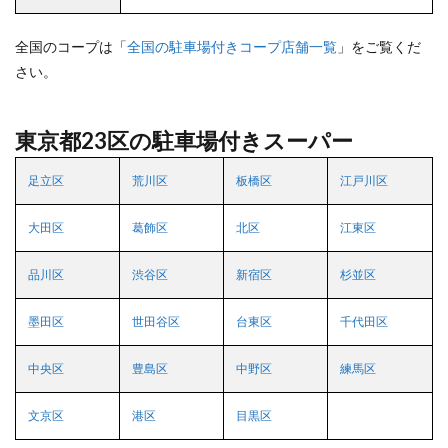
全国のコープは「
全国の駐車場付きコープ店舗一覧
」をご覧くだ
さい。
東京都23区の駐車場付きスーパー
足立区
荒川区
板橋区
江戸川区
大田区
葛飾区
北区
江東区
品川区
渋谷区
新宿区
杉並区
墨田区
世田谷区
台東区
千代田区
中央区
豊島区
中野区
練馬区
文京区
港区
目黒区