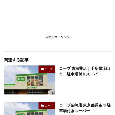
スポンサーリンク
関連する記事
コープ 東深井店｜千葉県流山
コープ
市｜駐車場付きスーパー
コープ柴崎店 東京都調布市 駐
コープ
車場付きスーパー