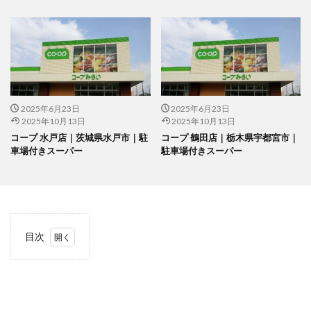
2025年6月23日
2025年6月23日
2025年10月13日
2025年10月13日
コープ 水戸店｜茨城県水戸市｜駐
コープ 鶴田店｜栃木県宇都宮市｜
車場付きスーパー
駐車場付きスーパー
目次
1
当サ
イト
につ
いて