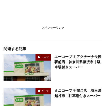
スポンサーリンク
関連する記事
ユーコープ ミアクチーナ長後
コープ
駅前店｜神奈川県藤沢市｜駐
車場付きスーパー
ミニコープ 千間台店｜埼玉県
コープ
越谷市｜駐車場付きスーパー