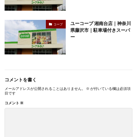
ユーコープ 湘南台店｜神奈川
コープ
県藤沢市｜駐車場付きスーパ
ー
コメントを書く
メールアドレスが公開されることはありません。
※
が付いている欄は必須項
目です
コメント
※