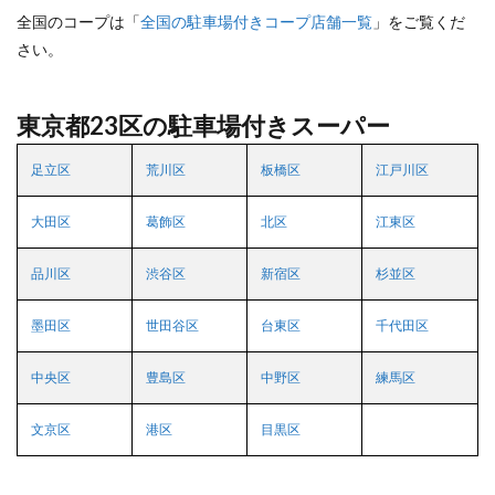
全国のコープは「
全国の駐車場付きコープ店舗一覧
」をご覧くだ
さい。
東京都23区の駐車場付きスーパー
足立区
荒川区
板橋区
江戸川区
大田区
葛飾区
北区
江東区
品川区
渋谷区
新宿区
杉並区
墨田区
世田谷区
台東区
千代田区
中央区
豊島区
中野区
練馬区
文京区
港区
目黒区