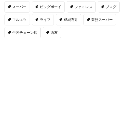
スーパー
ビッグボーイ
ファミレス
ブログ
マルエツ
ライフ
成城石井
業務スーパー
牛丼チェーン店
西友