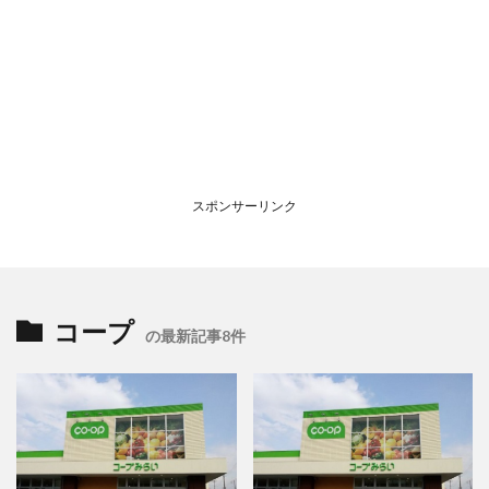
スポンサーリンク
コープ
の最新記事8件