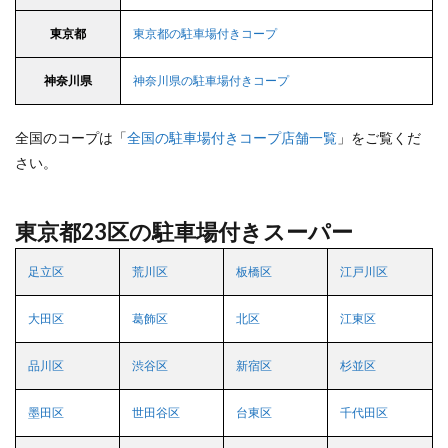
東京都
東京都の駐車場付きコープ
神奈川県
神奈川県の駐車場付きコープ
全国のコープは「
全国の駐車場付きコープ店舗一覧
」をご覧くだ
さい。
東京都23区の駐車場付きスーパー
足立区
荒川区
板橋区
江戸川区
大田区
葛飾区
北区
江東区
品川区
渋谷区
新宿区
杉並区
墨田区
世田谷区
台東区
千代田区