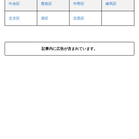
中央区
豊島区
中野区
練馬区
文京区
港区
目黒区
記事内に広告が含まれています。