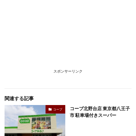
スポンサーリンク
関連する記事
コープ北野台店 東京都八王子
コープ
市 駐車場付きスーパー