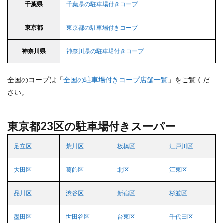
千葉県
千葉県の駐車場付きコープ
東京都
東京都の駐車場付きコープ
神奈川県
神奈川県の駐車場付きコープ
全国のコープは「
全国の駐車場付きコープ店舗一覧
」をご覧くだ
さい。
東京都23区の駐車場付きスーパー
足立区
荒川区
板橋区
江戸川区
大田区
葛飾区
北区
江東区
品川区
渋谷区
新宿区
杉並区
墨田区
世田谷区
台東区
千代田区