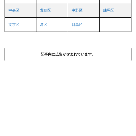
中央区
豊島区
中野区
練馬区
文京区
港区
目黒区
記事内に広告が含まれています。