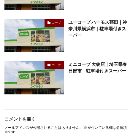
ユーコープ ハーモス荏田｜神
コープ
奈川県横浜市｜駐車場付きス
ーパー
ミニコープ 大衾店｜埼玉県春
コープ
日部市｜駐車場付きスーパー
コメントを書く
メールアドレスが公開されることはありません。
※
が付いている欄は必須項
目です