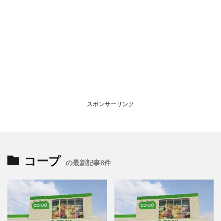
スポンサーリンク
コープ
の最新記事8件