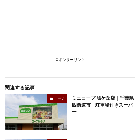
スポンサーリンク
関連する記事
ミニコープ 旭ケ丘店｜千葉県
コープ
四街道市｜駐車場付きスーパ
ー