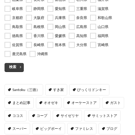
岐阜県
静岡県
愛知県
三重県
滋賀県
京都府
大阪府
兵庫県
奈良県
和歌山県
鳥取県
島根県
岡山県
広島県
山口県
徳島県
香川県
愛媛県
高知県
福岡県
佐賀県
長崎県
熊本県
大分県
宮崎県
鹿児島県
沖縄県
検索
Santoku（三徳）
すき家
びっくりドンキー
まとめ記事
オオゼキ
オーケーストア
ガスト
ココス
コープ
サイゼリヤ
サミットストア
スーパー
ビッグボーイ
ファミレス
ブログ