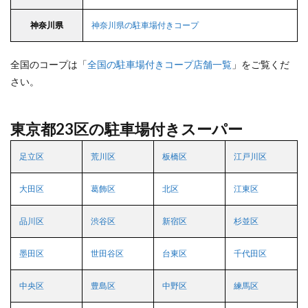
神奈川県
神奈川県の駐車場付きコープ
全国のコープは「
全国の駐車場付きコープ店舗一覧
」をご覧くだ
さい。
東京都23区の駐車場付きスーパー
足立区
荒川区
板橋区
江戸川区
大田区
葛飾区
北区
江東区
品川区
渋谷区
新宿区
杉並区
墨田区
世田谷区
台東区
千代田区
中央区
豊島区
中野区
練馬区