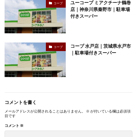
ユーコープ ミアクチーナ鶴巻
コープ
店｜神奈川県秦野市｜駐車場
付きスーパー
コープ 水戸店｜茨城県水戸市
コープ
｜駐車場付きスーパー
コメントを書く
メールアドレスが公開されることはありません。
※
が付いている欄は必須項
目です
コメント
※