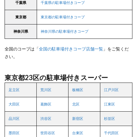
千葉県
千葉県の駐車場付きコープ
東京都
東京都の駐車場付きコープ
神奈川県
神奈川県の駐車場付きコープ
全国のコープは「
全国の駐車場付きコープ店舗一覧
」をご覧くだ
さい。
東京都23区の駐車場付きスーパー
足立区
荒川区
板橋区
江戸川区
大田区
葛飾区
北区
江東区
品川区
渋谷区
新宿区
杉並区
墨田区
世田谷区
台東区
千代田区