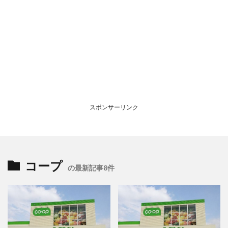
スポンサーリンク
コープ
の最新記事8件