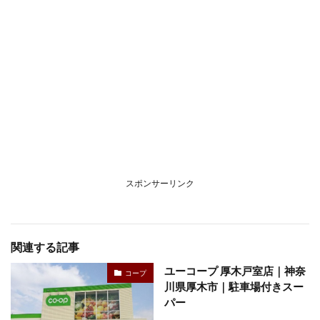
スポンサーリンク
関連する記事
ユーコープ 厚木戸室店｜神奈
コープ
川県厚木市｜駐車場付きスー
パー