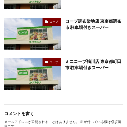
コープ調布染地店 東京都調布
コープ
市 駐車場付きスーパー
ミニコープ鶴川店 東京都町田
コープ
市 駐車場付きスーパー
コメントを書く
メールアドレスが公開されることはありません。
※
が付いている欄は必須項
目です