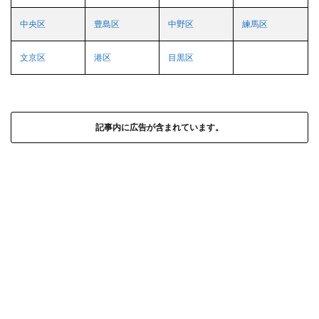
中央区
豊島区
中野区
練馬区
文京区
港区
目黒区
記事内に広告が含まれています。