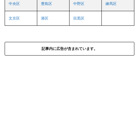
中央区
豊島区
中野区
練馬区
文京区
港区
目黒区
記事内に広告が含まれています。