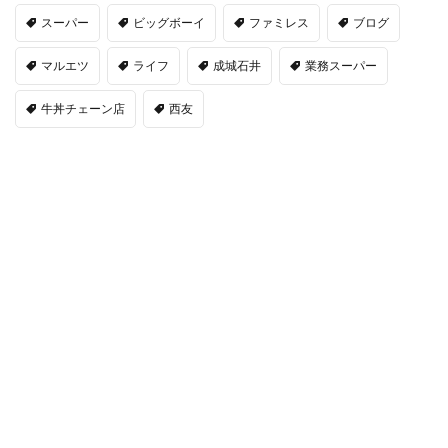
スーパー
ビッグボーイ
ファミレス
ブログ
マルエツ
ライフ
成城石井
業務スーパー
牛丼チェーン店
西友