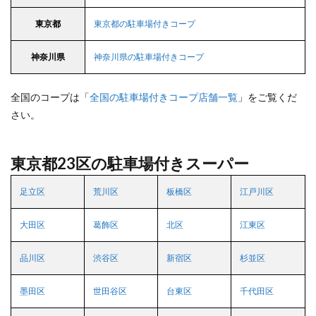
東京都
東京都の駐車場付きコープ
神奈川県
神奈川県の駐車場付きコープ
全国のコープは「
全国の駐車場付きコープ店舗一覧
」をご覧くだ
さい。
東京都23区の駐車場付きスーパー
足立区
荒川区
板橋区
江戸川区
大田区
葛飾区
北区
江東区
品川区
渋谷区
新宿区
杉並区
墨田区
世田谷区
台東区
千代田区