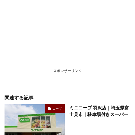
スポンサーリンク
関連する記事
ミニコープ 羽沢店｜埼玉県富
コープ
士見市｜駐車場付きスーパー