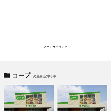
スポンサーリンク
コープ
の最新記事8件