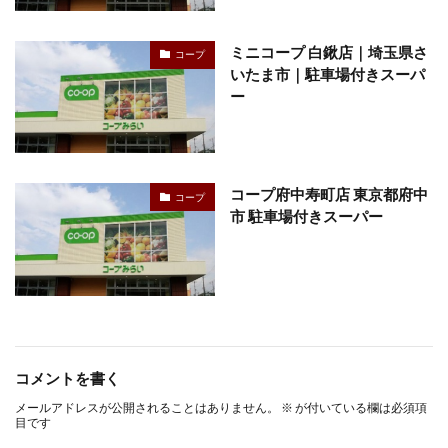
ミニコープ 白鍬店｜埼玉県さ
コープ
いたま市｜駐車場付きスーパ
ー
コープ府中寿町店 東京都府中
コープ
市 駐車場付きスーパー
コメントを書く
メールアドレスが公開されることはありません。
※
が付いている欄は必須項
目です