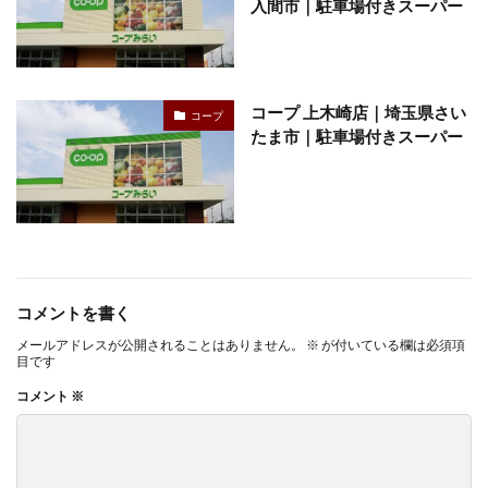
入間市｜駐車場付きスーパー
コープ 上木崎店｜埼玉県さい
コープ
たま市｜駐車場付きスーパー
コメントを書く
メールアドレスが公開されることはありません。
※
が付いている欄は必須項
目です
コメント
※