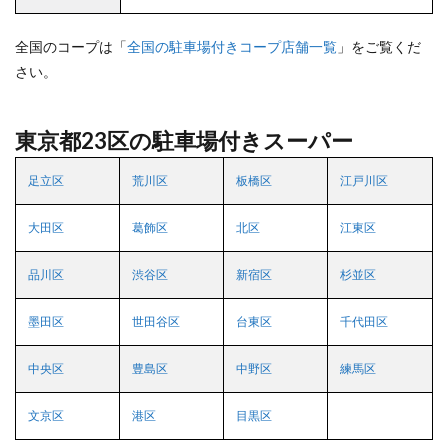
全国のコープは「
全国の駐車場付きコープ店舗一覧
」をご覧くだ
さい。
東京都23区の駐車場付きスーパー
足立区
荒川区
板橋区
江戸川区
大田区
葛飾区
北区
江東区
品川区
渋谷区
新宿区
杉並区
墨田区
世田谷区
台東区
千代田区
中央区
豊島区
中野区
練馬区
文京区
港区
目黒区