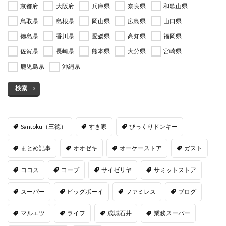
京都府
大阪府
兵庫県
奈良県
和歌山県
鳥取県
島根県
岡山県
広島県
山口県
徳島県
香川県
愛媛県
高知県
福岡県
佐賀県
長崎県
熊本県
大分県
宮崎県
鹿児島県
沖縄県
検索
Santoku（三徳）
すき家
びっくりドンキー
まとめ記事
オオゼキ
オーケーストア
ガスト
ココス
コープ
サイゼリヤ
サミットストア
スーパー
ビッグボーイ
ファミレス
ブログ
マルエツ
ライフ
成城石井
業務スーパー