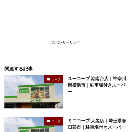
スポンサーリンク
関連する記事
ユーコープ 港南台店｜神奈川
コープ
県横浜市｜駐車場付きスーパ
ー
ミニコープ 大衾店｜埼玉県春
コープ
日部市｜駐車場付きスーパー