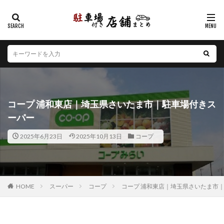
カテゴリー
エリア
北海道
青森県
岩手県
宮城県
秋田県
山形県
福島県
茨城県
栃木県
群馬県
コープ 浦和東店｜埼玉県さいたま市｜駐車場付きス
埼玉県
千葉県
東京都
神奈川県
新潟県
ーパー
山梨県
長野県
富山県
石川県
福井県
2025年6月23日
2025年10月13日
コープ
岐阜県
静岡県
愛知県
三重県
滋賀県
京都府
大阪府
兵庫県
奈良県
和歌山県
鳥取県
島根県
岡山県
広島県
山口県
徳島県
香川県
愛媛県
高知県
福岡県
HOME
スーパー
コープ
コープ 浦和東店｜埼玉県さいたま市
佐賀県
長崎県
熊本県
大分県
宮崎県
鹿児島県
沖縄県