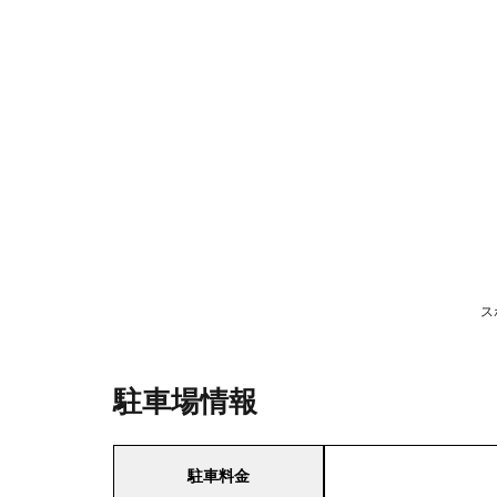
ス
駐車場情報
駐車料金