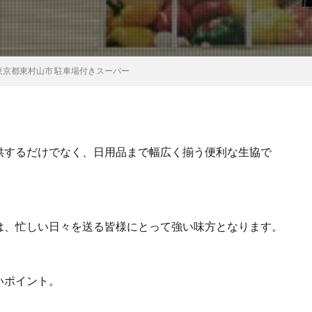
東京都東村山市 駐車場付きスーパー
供するだけでなく、日用品まで幅広く揃う便利な生協で
は、忙しい日々を送る皆様にとって強い味方となります。
いポイント。