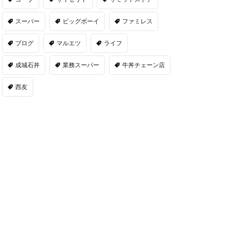
スーパー
ビッグボーイ
ファミレス
ブログ
マルエツ
ライフ
成城石井
業務スーパー
牛丼チェーン店
西友