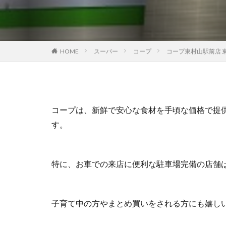
HOME
スーパー
コープ
コープ東村山駅前店 
コープは、新鮮で安心な食材を手頃な価格で提
す。
特に、お車での来店に便利な駐車場完備の店舗
子育て中の方やまとめ買いをされる方にも嬉し