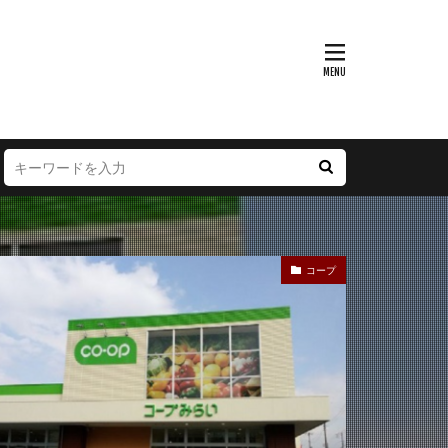
富山県
大阪府
徳島県
宮崎県
コープ