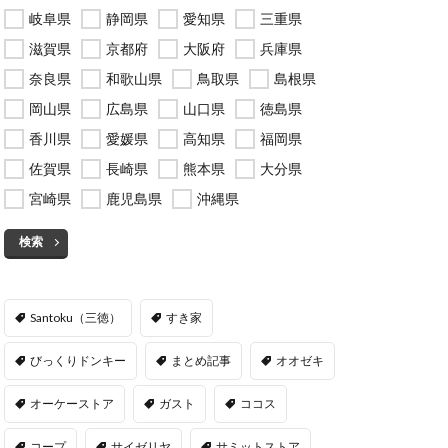
岐阜県
静岡県
愛知県
三重県
滋賀県
京都府
大阪府
兵庫県
奈良県
和歌山県
鳥取県
島根県
岡山県
広島県
山口県
徳島県
香川県
愛媛県
高知県
福岡県
佐賀県
長崎県
熊本県
大分県
宮崎県
鹿児島県
沖縄県
検索
Santoku（三徳）
すき家
びっくりドンキー
まとめ記事
オオゼキ
オーケーストア
ガスト
ココス
コープ
サイゼリヤ
サミットストア