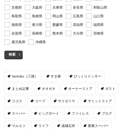
京都府
大阪府
兵庫県
奈良県
和歌山県
鳥取県
島根県
岡山県
広島県
山口県
徳島県
香川県
愛媛県
高知県
福岡県
佐賀県
長崎県
熊本県
大分県
宮崎県
鹿児島県
沖縄県
検索
Santoku（三徳）
すき家
びっくりドンキー
まとめ記事
オオゼキ
オーケーストア
ガスト
ココス
コープ
サイゼリヤ
サミットストア
スーパー
ビッグボーイ
ファミレス
ブログ
マルエツ
ライフ
成城石井
業務スーパー