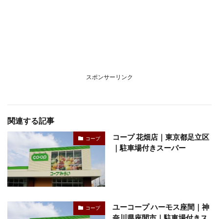
スポンサーリンク
関連する記事
コープ 花畑店｜東京都足立区
コープ
｜駐車場付きスーパー
ユーコープ ハーモス座間｜神
コープ
奈川県座間市｜駐車場付きス