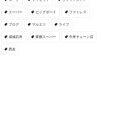
スーパー
ビッグボーイ
ファミレス
ブログ
マルエツ
ライフ
成城石井
業務スーパー
牛丼チェーン店
西友