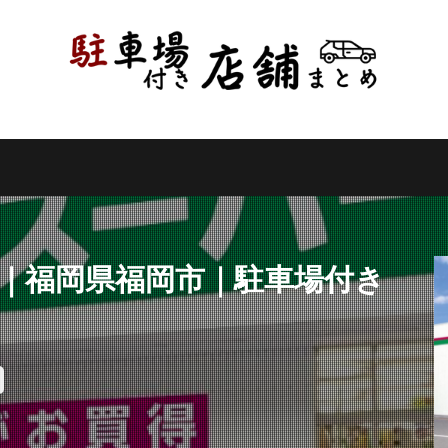
県
千葉県
東京都
神奈川県
新潟県
山梨県
長野県
県
岐阜県
静岡県
愛知県
三重県
滋賀県
京都府
県
和歌山県
鳥取県
島根県
岡山県
広島県
山口県
県
高知県
福岡県
佐賀県
長崎県
熊本県
大分県
縄県
検索
店｜福岡県福岡市｜駐車場付き