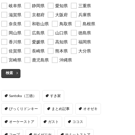
岐阜県
静岡県
愛知県
三重県
滋賀県
京都府
大阪府
兵庫県
奈良県
和歌山県
鳥取県
島根県
岡山県
広島県
山口県
徳島県
香川県
愛媛県
高知県
福岡県
佐賀県
長崎県
熊本県
大分県
宮崎県
鹿児島県
沖縄県
検索
Santoku（三徳）
すき家
びっくりドンキー
まとめ記事
オオゼキ
オーケーストア
ガスト
ココス
コープ
サイゼリヤ
サミットストア