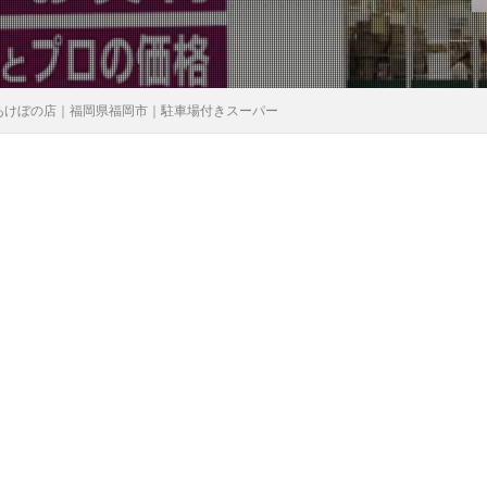
あけぼの店｜福岡県福岡市｜駐車場付きスーパー