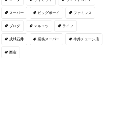
スーパー
ビッグボーイ
ファミレス
ブログ
マルエツ
ライフ
成城石井
業務スーパー
牛丼チェーン店
西友