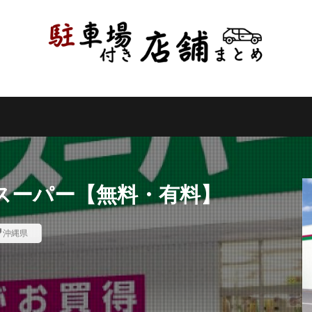
県
千葉県
東京都
神奈川県
新潟県
山梨県
長野県
県
岐阜県
静岡県
愛知県
三重県
滋賀県
京都府
県
和歌山県
鳥取県
島根県
岡山県
広島県
山口県
県
高知県
福岡県
佐賀県
長崎県
熊本県
大分県
縄県
検索
スーパー【無料・有料】
沖縄県