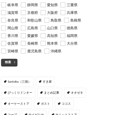
岐阜県
静岡県
愛知県
三重県
滋賀県
京都府
大阪府
兵庫県
奈良県
和歌山県
鳥取県
島根県
岡山県
広島県
山口県
徳島県
香川県
愛媛県
高知県
福岡県
佐賀県
長崎県
熊本県
大分県
宮崎県
鹿児島県
沖縄県
検索
Santoku（三徳）
すき家
びっくりドンキー
まとめ記事
オオゼキ
オーケーストア
ガスト
ココス
コープ
サイゼリヤ
サミットストア