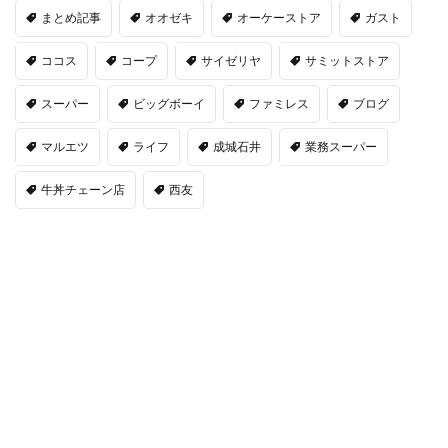
まとめ記事
オオゼキ
オーケーストア
ガスト
ココス
コープ
サイゼリヤ
サミットストア
スーパー
ビッグボーイ
ファミレス
ブログ
マルエツ
ライフ
成城石井
業務スーパー
牛丼チェーン店
西友