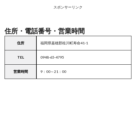
場付
き業
スポンサーリンク
務ス
ーパ
ー
住所・電話番号・営業時間
住所
福岡県嘉穂郡桂川町寿命41-1
TEL
0948-65-4795
営業時間
9：00～21：00