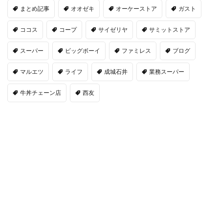
まとめ記事
オオゼキ
オーケーストア
ガスト
ココス
コープ
サイゼリヤ
サミットストア
スーパー
ビッグボーイ
ファミレス
ブログ
マルエツ
ライフ
成城石井
業務スーパー
牛丼チェーン店
西友