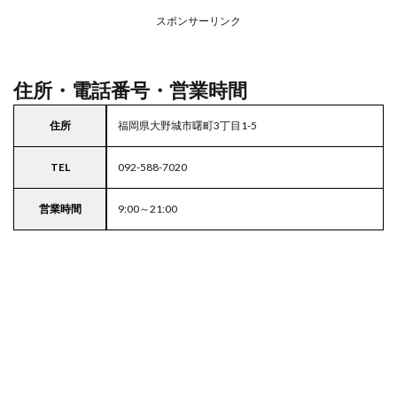
場付
き業
スポンサーリンク
務ス
ーパ
ー
住所・電話番号・営業時間
住所
福岡県大野城市曙町3丁目1-5
TEL
092-588-7020
営業時間
9:00～21:00