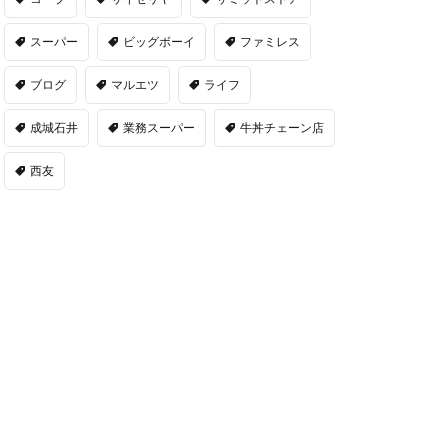
スーパー
ビッグボーイ
ファミレス
ブログ
マルエツ
ライフ
成城石井
業務スーパー
牛丼チェーン店
西友