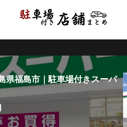
県
千葉県
東京都
神奈川県
新潟県
山梨県
長野県
県
岐阜県
静岡県
愛知県
三重県
滋賀県
京都府
県
和歌山県
鳥取県
島根県
岡山県
広島県
山口県
県
高知県
福岡県
佐賀県
長崎県
熊本県
大分県
縄県
検索
福島県福島市｜駐車場付きスーパ