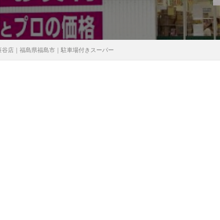
笹谷店｜福島県福島市｜駐車場付きスーパー