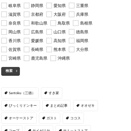
岐阜県
静岡県
愛知県
三重県
滋賀県
京都府
大阪府
兵庫県
奈良県
和歌山県
鳥取県
島根県
岡山県
広島県
山口県
徳島県
香川県
愛媛県
高知県
福岡県
佐賀県
長崎県
熊本県
大分県
宮崎県
鹿児島県
沖縄県
検索
Santoku（三徳）
すき家
びっくりドンキー
まとめ記事
オオゼキ
オーケーストア
ガスト
ココス
コープ
サイゼリヤ
サミットストア